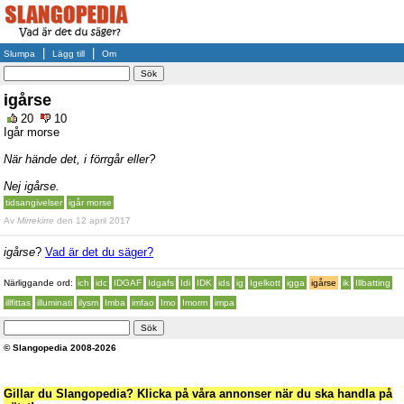
|
|
Slumpa
Lägg till
Om
igårse
20
10
Igår morse
När hände det, i förrgår eller?
Nej igårse.
tidsangivelser
igår morse
Av
Mirrekirre
den 12 april 2017
igårse
?
Vad är det du säger?
Närliggande ord:
ich
idc
IDGAF
Idgafs
Idi
IDK
ids
ig
Igelkott
igga
igårse
ik
Illbatting
illfittas
illuminati
ilysm
Imba
imfao
Imo
Imorrn
impa
© Slangopedia 2008-2026
Gillar du Slangopedia? Klicka på våra annonser när du ska handla på