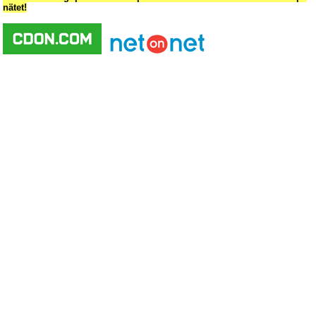
nätet!