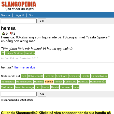
|
|
Slumpa
Lägg till
Om
hemsa
5
2
Hemsida. 00-talsslang som figurerade på TV-programmet "Västa Språket"
en gång och aldrig mer...
Titta gärna förbi vår hemsa! Vi har en app också!
IT
Värsta Språket
hemsida
Av
Leo308
den 5 oktober 2016
hemsa
?
Hur menar du?
Närliggande ord:
helt
Helvetesnatt
Hem om
hembränt
hemester
Hemlig
Hemmabygge
hemmafest
Hemmansköp
Hemmis
hemsa
hemsk
hemskubb
Hemsläp
Hemslöjd från
Trollhättan
hemvändarragg
hen
henka
Hentai
Heomarn'
here
© Slangopedia 2008-2026
Gillar du Slangopedia? Klicka på våra annonser när du ska handla på