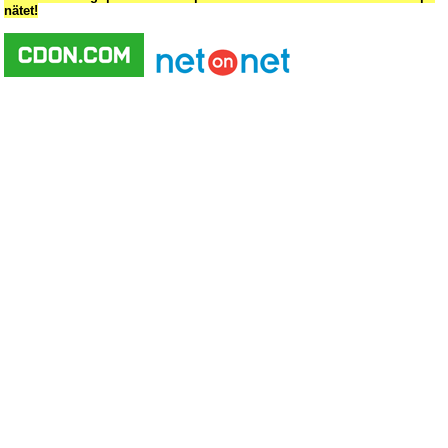
nätet!