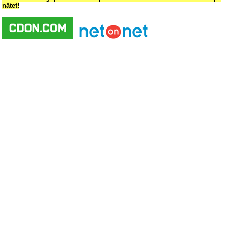
nätet!