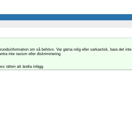
grundsinformation om så behövs. Var gärna rolig eller sarkastisk, bara det inte
tra inte rasism eller diskriminering.
ss rätten att ändra inlägg.