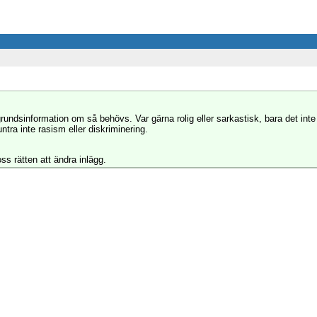
grundsinformation om så behövs. Var gärna rolig eller sarkastisk, bara det inte
tra inte rasism eller diskriminering.
ss rätten att ändra inlägg.