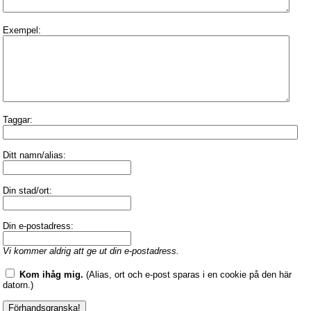
Exempel:
Taggar:
Ditt namn/alias:
Din stad/ort:
Din e-postadress:
Vi kommer aldrig att ge ut din e-postadress.
Kom ihåg mig.
(Alias, ort och e-post sparas i en cookie på den här
datorn.)