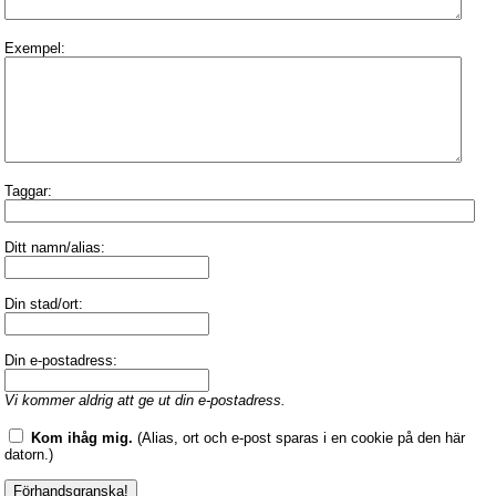
Exempel:
Taggar:
Ditt namn/alias:
Din stad/ort:
Din e-postadress:
Vi kommer aldrig att ge ut din e-postadress.
Kom ihåg mig.
(Alias, ort och e-post sparas i en cookie på den här
datorn.)